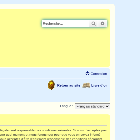
Rechercher
Recherche avancé
Connexion
Retour au site
Livre d'or
Langue :
re légalement responsable des conditions suivantes. Si vous n’acceptez pas
mporte quel moment et nous ferons tout pour que vous en soyez informé,
s, vous acceptez d’être légalement responsable des conditions découlant