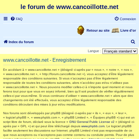
le forum de www.cancoillotte.net
FAQ
Connexion
Retour au site
Livre d'or
R
Index du forum
e
Langue :
c
www.cancoillotte.net - Enregistrement
h
En accédant à « www.cancoillotte.net » (désigné ci-après par « nous », « notre », « nos »,
e
« www.cancoillotte.net », « http://forum.cancoillotte.net »), vous acceptez d’être légalement
responsable des conditions suivantes. Si vous n’acceptez pas d’être légalement
r
responsable de toutes les conditions suivantes, alors n’accédez pas et/ou n’utilisez pas
c
« www.cancoillotte.net ». Nous pouvons modifier celles-ci à n’importe quel moment et nous
ferons tout pour que vous en soyez informé, bien qu’il soit prudent de vérifier régulièrement
h
celles-ci par vous-même. Si vous continuez d’utiliser « www.cancoillotte.net » alors que des
changements ont été effectués, vous acceptez d’être légalement responsable des
e
conditions découlant des mises à jour et/ou modifications.
r
Nos forums sont développés par phpBB (désigné ci-après par « ils », « eux », « leur »,
« logiciel phpBB », « www.phpbb.com », « phpBB Limited », « Équipes phpBB ») qui est un
script libre de forum, déclaré sous la licence «
GNU General Public License v2
» (désigné ci-
après par « GPL ») et qui peut être téléchargé depuis
www.phpbb.com
. Le logiciel phpBB
facilite seulement les discussions sur Internet. phpBB Limited n’est pas responsable de ce
que nous acceptons ou n’acceptons pas comme contenu ou conduite permis. Pour de plus