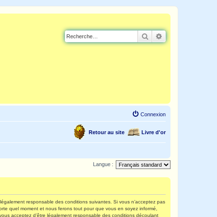
Rechercher
Recherche avancé
Connexion
Retour au site
Livre d'or
Langue :
re légalement responsable des conditions suivantes. Si vous n’acceptez pas
mporte quel moment et nous ferons tout pour que vous en soyez informé,
s, vous acceptez d’être légalement responsable des conditions découlant