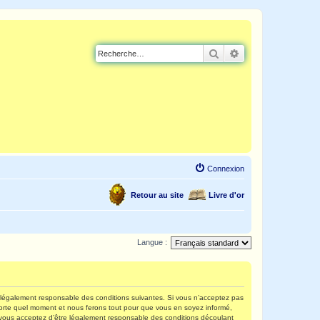
Rechercher
Recherche avancé
Connexion
Retour au site
Livre d'or
Langue :
re légalement responsable des conditions suivantes. Si vous n’acceptez pas
mporte quel moment et nous ferons tout pour que vous en soyez informé,
s, vous acceptez d’être légalement responsable des conditions découlant