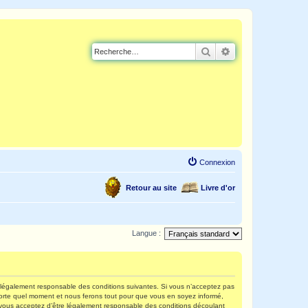
Rechercher
Recherche avancé
Connexion
Retour au site
Livre d'or
Langue :
re légalement responsable des conditions suivantes. Si vous n’acceptez pas
mporte quel moment et nous ferons tout pour que vous en soyez informé,
s, vous acceptez d’être légalement responsable des conditions découlant