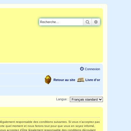
Rechercher
Recherche avancé
Connexion
Retour au site
Livre d'or
Langue :
re légalement responsable des conditions suivantes. Si vous n’acceptez pas
mporte quel moment et nous ferons tout pour que vous en soyez informé,
s, vous acceptez d’être légalement responsable des conditions découlant