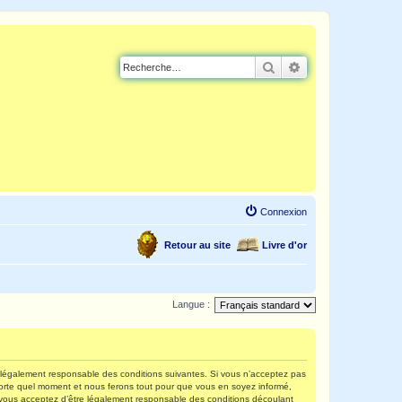
Rechercher
Recherche avancé
Connexion
Retour au site
Livre d'or
Langue :
re légalement responsable des conditions suivantes. Si vous n’acceptez pas
mporte quel moment et nous ferons tout pour que vous en soyez informé,
s, vous acceptez d’être légalement responsable des conditions découlant