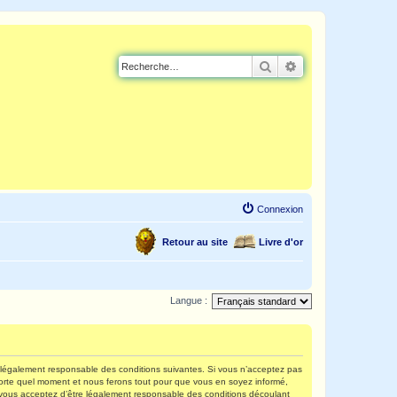
Rechercher
Recherche avancé
Connexion
Retour au site
Livre d'or
Langue :
re légalement responsable des conditions suivantes. Si vous n’acceptez pas
mporte quel moment et nous ferons tout pour que vous en soyez informé,
s, vous acceptez d’être légalement responsable des conditions découlant