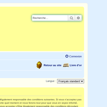
Rechercher
Recherche avancé
Connexion
Retour au site
Livre d'or
Langue :
re légalement responsable des conditions suivantes. Si vous n’acceptez pas
mporte quel moment et nous ferons tout pour que vous en soyez informé,
s, vous acceptez d’être légalement responsable des conditions découlant