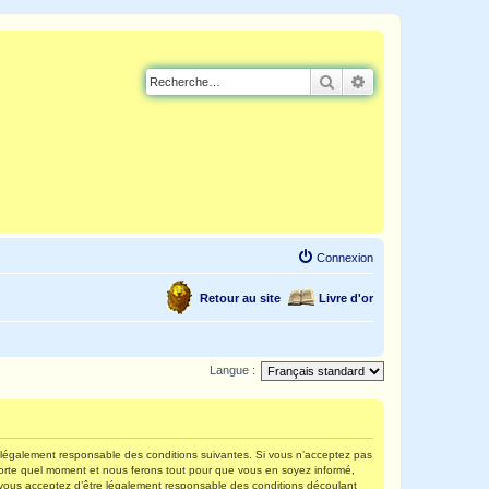
Rechercher
Recherche avancé
Connexion
Retour au site
Livre d'or
Langue :
re légalement responsable des conditions suivantes. Si vous n’acceptez pas
mporte quel moment et nous ferons tout pour que vous en soyez informé,
s, vous acceptez d’être légalement responsable des conditions découlant