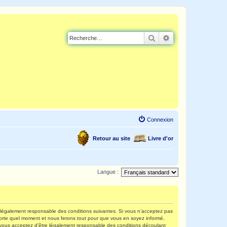
Rechercher
Recherche avancé
Connexion
Retour au site
Livre d'or
Langue :
re légalement responsable des conditions suivantes. Si vous n’acceptez pas
mporte quel moment et nous ferons tout pour que vous en soyez informé,
s, vous acceptez d’être légalement responsable des conditions découlant