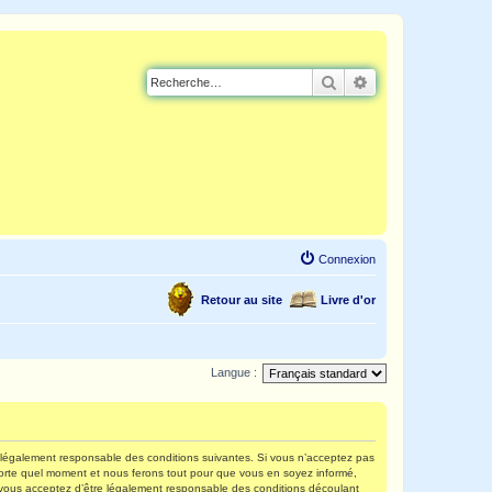
Rechercher
Recherche avancé
Connexion
Retour au site
Livre d'or
Langue :
re légalement responsable des conditions suivantes. Si vous n’acceptez pas
mporte quel moment et nous ferons tout pour que vous en soyez informé,
s, vous acceptez d’être légalement responsable des conditions découlant