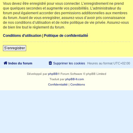
Vous devez être enregistré pour vous connecter. L’enregistrement ne prend
que quelques secondes et augmente vos possibilités. L’administrateur du
forum peut également accorder des permissions additionnelles aux membres
du forum. Avant de vous enregistrer, assurez-vous d’avoir pris connaissance
de nos conditions d’utilisation et de notre politique de vie privée. Assurez-vous
de bien lire tout le règlement du forum.
Conditions d’utilisation
|
Politique de confidentialité
S’enregistrer
Index du forum
Supprimer les cookies
Heures au format
UTC+02:00
Développé par
phpBB
® Forum Software © phpBB Limited
Traduit par
phpBB-fr.com
Confidentialité
|
Conditions