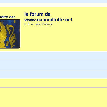
le forum de
www.cancoillotte.net
Le franc-parler Comtois !