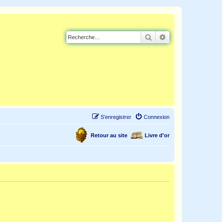
Rechercher
Recherche avancé
S’enregistrer
Connexion
Retour au site
Livre d'or