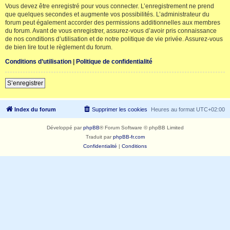
Vous devez être enregistré pour vous connecter. L’enregistrement ne prend
que quelques secondes et augmente vos possibilités. L’administrateur du
forum peut également accorder des permissions additionnelles aux membres
du forum. Avant de vous enregistrer, assurez-vous d’avoir pris connaissance
de nos conditions d’utilisation et de notre politique de vie privée. Assurez-vous
de bien lire tout le règlement du forum.
Conditions d’utilisation
|
Politique de confidentialité
S’enregistrer
Index du forum
Supprimer les cookies
Heures au format
UTC+02:00
Développé par
phpBB
® Forum Software © phpBB Limited
Traduit par
phpBB-fr.com
Confidentialité
|
Conditions