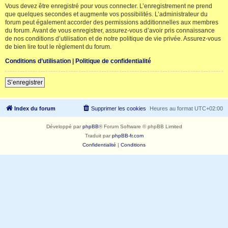
Vous devez être enregistré pour vous connecter. L’enregistrement ne prend
que quelques secondes et augmente vos possibilités. L’administrateur du
forum peut également accorder des permissions additionnelles aux membres
du forum. Avant de vous enregistrer, assurez-vous d’avoir pris connaissance
de nos conditions d’utilisation et de notre politique de vie privée. Assurez-vous
de bien lire tout le règlement du forum.
Conditions d’utilisation
|
Politique de confidentialité
S’enregistrer
Index du forum
Supprimer les cookies
Heures au format
UTC+02:00
Développé par
phpBB
® Forum Software © phpBB Limited
Traduit par
phpBB-fr.com
Confidentialité
|
Conditions