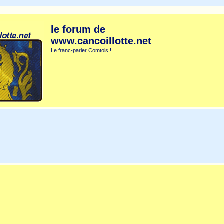
le forum de
www.cancoillotte.net
Le franc-parler Comtois !