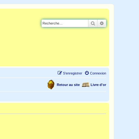
Rechercher
Recherche avancé
S’enregistrer
Connexion
Retour au site
Livre d'or