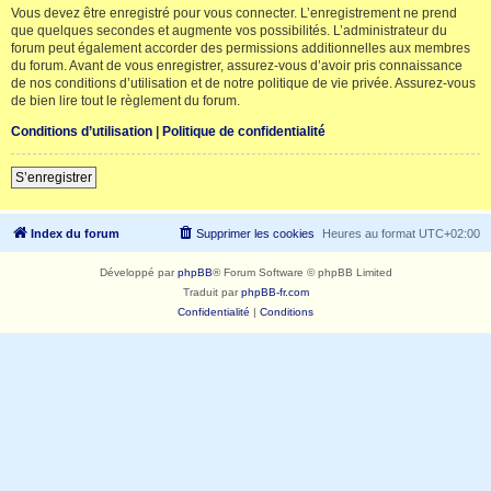
Vous devez être enregistré pour vous connecter. L’enregistrement ne prend
que quelques secondes et augmente vos possibilités. L’administrateur du
forum peut également accorder des permissions additionnelles aux membres
du forum. Avant de vous enregistrer, assurez-vous d’avoir pris connaissance
de nos conditions d’utilisation et de notre politique de vie privée. Assurez-vous
de bien lire tout le règlement du forum.
Conditions d’utilisation
|
Politique de confidentialité
S’enregistrer
Index du forum
Supprimer les cookies
Heures au format
UTC+02:00
Développé par
phpBB
® Forum Software © phpBB Limited
Traduit par
phpBB-fr.com
Confidentialité
|
Conditions