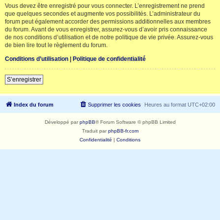
Vous devez être enregistré pour vous connecter. L’enregistrement ne prend
que quelques secondes et augmente vos possibilités. L’administrateur du
forum peut également accorder des permissions additionnelles aux membres
du forum. Avant de vous enregistrer, assurez-vous d’avoir pris connaissance
de nos conditions d’utilisation et de notre politique de vie privée. Assurez-vous
de bien lire tout le règlement du forum.
Conditions d’utilisation
|
Politique de confidentialité
S’enregistrer
Index du forum
Supprimer les cookies
Heures au format
UTC+02:00
Développé par
phpBB
® Forum Software © phpBB Limited
Traduit par
phpBB-fr.com
Confidentialité
|
Conditions