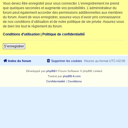
Vous devez être enregistré pour vous connecter. L’enregistrement ne prend
que quelques secondes et augmente vos possibilités. L’administrateur du
forum peut également accorder des permissions additionnelles aux membres
du forum. Avant de vous enregistrer, assurez-vous d’avoir pris connaissance
de nos conditions d’utilisation et de notre politique de vie privée. Assurez-vous
de bien lire tout le règlement du forum.
Conditions d’utilisation
|
Politique de confidentialité
S’enregistrer
Index du forum
Supprimer les cookies
Heures au format
UTC+02:00
Développé par
phpBB
® Forum Software © phpBB Limited
Traduit par
phpBB-fr.com
Confidentialité
|
Conditions