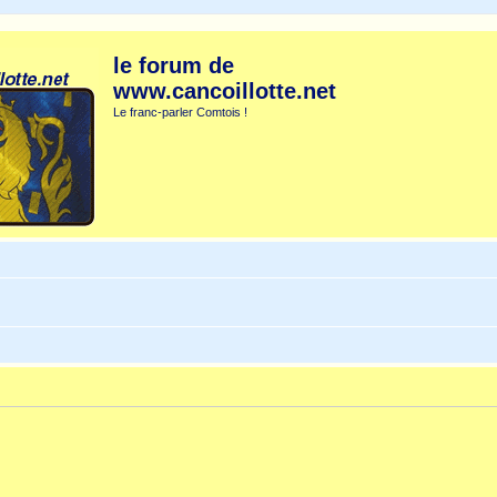
le forum de
www.cancoillotte.net
Le franc-parler Comtois !