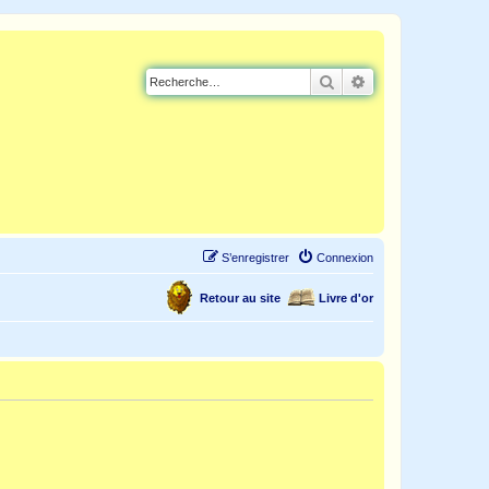
Rechercher
Recherche avancé
S’enregistrer
Connexion
Retour au site
Livre d'or