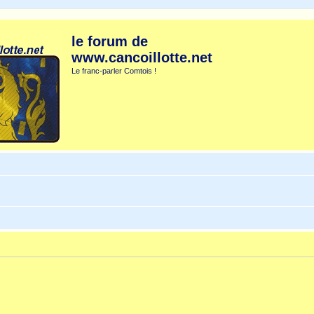
le forum de
www.cancoillotte.net
Le franc-parler Comtois !