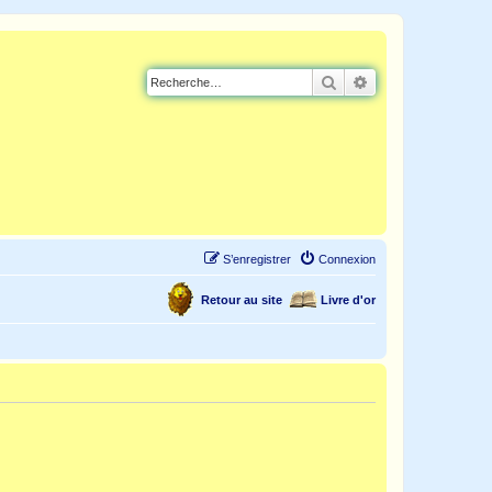
Rechercher
Recherche avancé
S’enregistrer
Connexion
Retour au site
Livre d'or