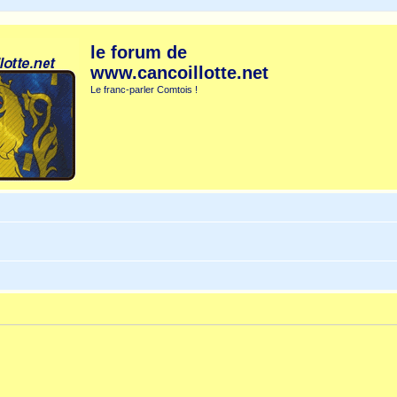
le forum de
www.cancoillotte.net
Le franc-parler Comtois !