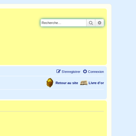
Rechercher
Recherche avancé
S’enregistrer
Connexion
Retour au site
Livre d'or