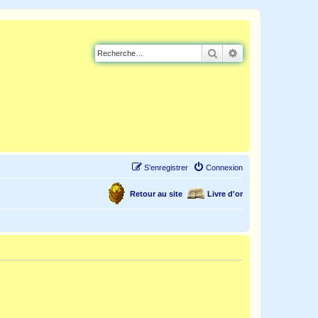
Rechercher
Recherche avancé
S’enregistrer
Connexion
Retour au site
Livre d'or