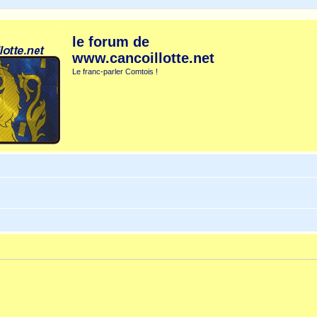
le forum de
www.cancoillotte.net
Le franc-parler Comtois !