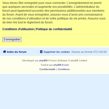
Vous devez être enregistré pour vous connecter. L’enregistrement ne prend
que quelques secondes et augmente vos possibilités. L’administrateur du
forum peut également accorder des permissions additionnelles aux membres
du forum. Avant de vous enregistrer, assurez-vous d’avoir pris connaissance
de nos conditions d’utilisation et de notre politique de vie privée. Assurez-vous
de bien lire tout le règlement du forum.
Conditions d’utilisation
|
Politique de confidentialité
S’enregistrer
Index du forum
Supprimer les cookies
Heures au format
UTC+02:00
Développé par
phpBB
® Forum Software © phpBB Limited
Traduit par
phpBB-fr.com
Confidentialité
|
Conditions