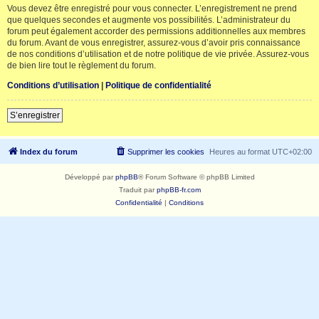
Vous devez être enregistré pour vous connecter. L’enregistrement ne prend
que quelques secondes et augmente vos possibilités. L’administrateur du
forum peut également accorder des permissions additionnelles aux membres
du forum. Avant de vous enregistrer, assurez-vous d’avoir pris connaissance
de nos conditions d’utilisation et de notre politique de vie privée. Assurez-vous
de bien lire tout le règlement du forum.
Conditions d’utilisation
|
Politique de confidentialité
S’enregistrer
Index du forum
Supprimer les cookies
Heures au format
UTC+02:00
Développé par
phpBB
® Forum Software © phpBB Limited
Traduit par
phpBB-fr.com
Confidentialité
|
Conditions