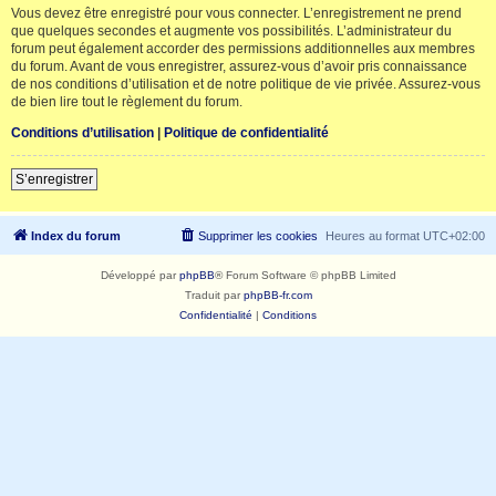
Vous devez être enregistré pour vous connecter. L’enregistrement ne prend
que quelques secondes et augmente vos possibilités. L’administrateur du
forum peut également accorder des permissions additionnelles aux membres
du forum. Avant de vous enregistrer, assurez-vous d’avoir pris connaissance
de nos conditions d’utilisation et de notre politique de vie privée. Assurez-vous
de bien lire tout le règlement du forum.
Conditions d’utilisation
|
Politique de confidentialité
S’enregistrer
Index du forum
Supprimer les cookies
Heures au format
UTC+02:00
Développé par
phpBB
® Forum Software © phpBB Limited
Traduit par
phpBB-fr.com
Confidentialité
|
Conditions