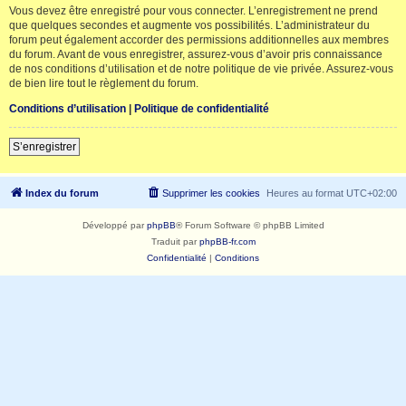
Vous devez être enregistré pour vous connecter. L’enregistrement ne prend
que quelques secondes et augmente vos possibilités. L’administrateur du
forum peut également accorder des permissions additionnelles aux membres
du forum. Avant de vous enregistrer, assurez-vous d’avoir pris connaissance
de nos conditions d’utilisation et de notre politique de vie privée. Assurez-vous
de bien lire tout le règlement du forum.
Conditions d’utilisation
|
Politique de confidentialité
S’enregistrer
Index du forum
Supprimer les cookies
Heures au format
UTC+02:00
Développé par
phpBB
® Forum Software © phpBB Limited
Traduit par
phpBB-fr.com
Confidentialité
|
Conditions