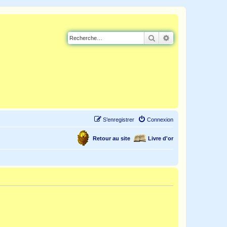
Rechercher
Recherche avancé
S’enregistrer
Connexion
Retour au site
Livre d'or