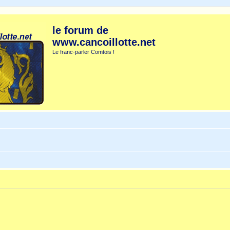
le forum de
www.cancoillotte.net
Le franc-parler Comtois !