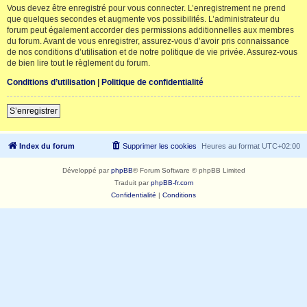
Vous devez être enregistré pour vous connecter. L’enregistrement ne prend
que quelques secondes et augmente vos possibilités. L’administrateur du
forum peut également accorder des permissions additionnelles aux membres
du forum. Avant de vous enregistrer, assurez-vous d’avoir pris connaissance
de nos conditions d’utilisation et de notre politique de vie privée. Assurez-vous
de bien lire tout le règlement du forum.
Conditions d’utilisation
|
Politique de confidentialité
S’enregistrer
Index du forum
Supprimer les cookies
Heures au format
UTC+02:00
Développé par
phpBB
® Forum Software © phpBB Limited
Traduit par
phpBB-fr.com
Confidentialité
|
Conditions