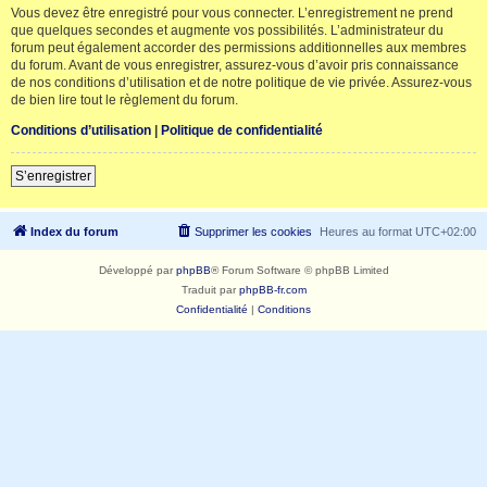
Vous devez être enregistré pour vous connecter. L’enregistrement ne prend
que quelques secondes et augmente vos possibilités. L’administrateur du
forum peut également accorder des permissions additionnelles aux membres
du forum. Avant de vous enregistrer, assurez-vous d’avoir pris connaissance
de nos conditions d’utilisation et de notre politique de vie privée. Assurez-vous
de bien lire tout le règlement du forum.
Conditions d’utilisation
|
Politique de confidentialité
S’enregistrer
Index du forum
Supprimer les cookies
Heures au format
UTC+02:00
Développé par
phpBB
® Forum Software © phpBB Limited
Traduit par
phpBB-fr.com
Confidentialité
|
Conditions