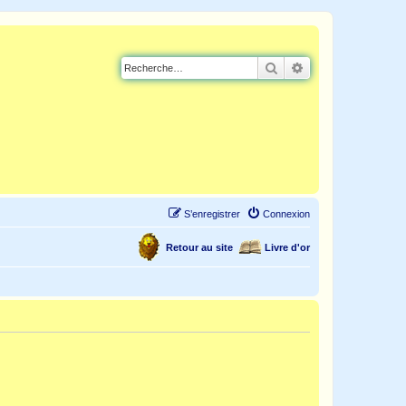
Rechercher
Recherche avancé
S’enregistrer
Connexion
Retour au site
Livre d'or