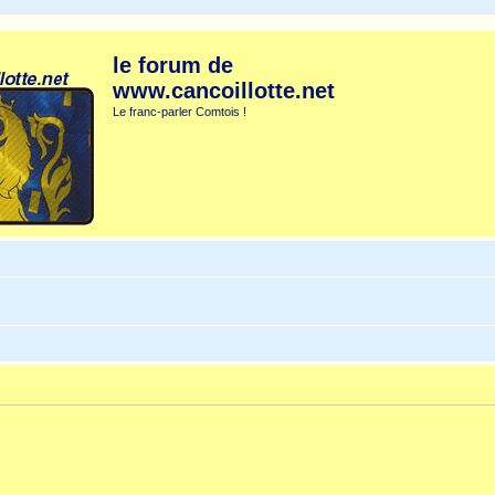
le forum de
www.cancoillotte.net
Le franc-parler Comtois !