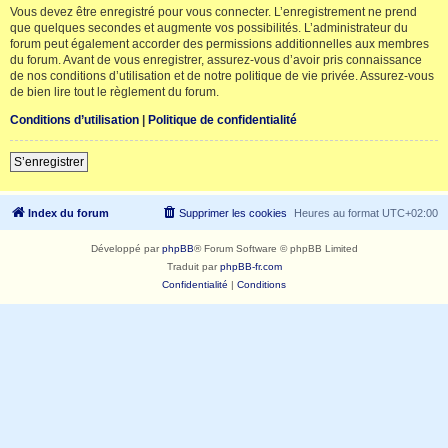
Vous devez être enregistré pour vous connecter. L’enregistrement ne prend
que quelques secondes et augmente vos possibilités. L’administrateur du
forum peut également accorder des permissions additionnelles aux membres
du forum. Avant de vous enregistrer, assurez-vous d’avoir pris connaissance
de nos conditions d’utilisation et de notre politique de vie privée. Assurez-vous
de bien lire tout le règlement du forum.
Conditions d’utilisation
|
Politique de confidentialité
S’enregistrer
Index du forum
Supprimer les cookies
Heures au format
UTC+02:00
Développé par
phpBB
® Forum Software © phpBB Limited
Traduit par
phpBB-fr.com
Confidentialité
|
Conditions