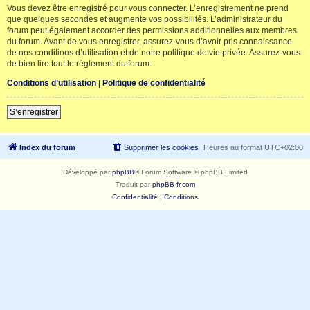
Vous devez être enregistré pour vous connecter. L’enregistrement ne prend
que quelques secondes et augmente vos possibilités. L’administrateur du
forum peut également accorder des permissions additionnelles aux membres
du forum. Avant de vous enregistrer, assurez-vous d’avoir pris connaissance
de nos conditions d’utilisation et de notre politique de vie privée. Assurez-vous
de bien lire tout le règlement du forum.
Conditions d’utilisation
|
Politique de confidentialité
S’enregistrer
Index du forum
Supprimer les cookies
Heures au format
UTC+02:00
Développé par
phpBB
® Forum Software © phpBB Limited
Traduit par
phpBB-fr.com
Confidentialité
|
Conditions