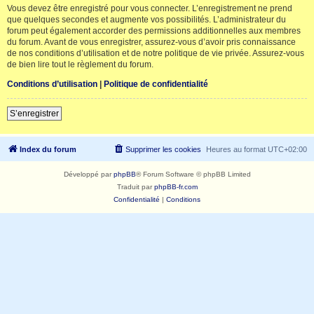
Vous devez être enregistré pour vous connecter. L’enregistrement ne prend
que quelques secondes et augmente vos possibilités. L’administrateur du
forum peut également accorder des permissions additionnelles aux membres
du forum. Avant de vous enregistrer, assurez-vous d’avoir pris connaissance
de nos conditions d’utilisation et de notre politique de vie privée. Assurez-vous
de bien lire tout le règlement du forum.
Conditions d’utilisation
|
Politique de confidentialité
S’enregistrer
Index du forum
Supprimer les cookies
Heures au format
UTC+02:00
Développé par
phpBB
® Forum Software © phpBB Limited
Traduit par
phpBB-fr.com
Confidentialité
|
Conditions