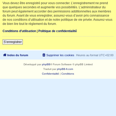
Vous devez être enregistré pour vous connecter. L’enregistrement ne prend
que quelques secondes et augmente vos possibilités. L’administrateur du
forum peut également accorder des permissions additionnelles aux membres
du forum. Avant de vous enregistrer, assurez-vous d’avoir pris connaissance
de nos conditions d’utilisation et de notre politique de vie privée. Assurez-vous
de bien lire tout le règlement du forum.
Conditions d’utilisation
|
Politique de confidentialité
S’enregistrer
Index du forum
Supprimer les cookies
Heures au format
UTC+02:00
Développé par
phpBB
® Forum Software © phpBB Limited
Traduit par
phpBB-fr.com
Confidentialité
|
Conditions