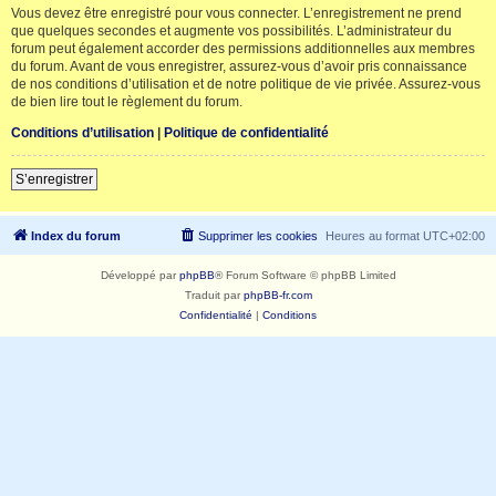
Vous devez être enregistré pour vous connecter. L’enregistrement ne prend
que quelques secondes et augmente vos possibilités. L’administrateur du
forum peut également accorder des permissions additionnelles aux membres
du forum. Avant de vous enregistrer, assurez-vous d’avoir pris connaissance
de nos conditions d’utilisation et de notre politique de vie privée. Assurez-vous
de bien lire tout le règlement du forum.
Conditions d’utilisation
|
Politique de confidentialité
S’enregistrer
Index du forum
Supprimer les cookies
Heures au format
UTC+02:00
Développé par
phpBB
® Forum Software © phpBB Limited
Traduit par
phpBB-fr.com
Confidentialité
|
Conditions