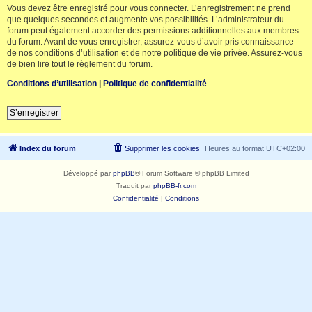
Vous devez être enregistré pour vous connecter. L’enregistrement ne prend
que quelques secondes et augmente vos possibilités. L’administrateur du
forum peut également accorder des permissions additionnelles aux membres
du forum. Avant de vous enregistrer, assurez-vous d’avoir pris connaissance
de nos conditions d’utilisation et de notre politique de vie privée. Assurez-vous
de bien lire tout le règlement du forum.
Conditions d’utilisation
|
Politique de confidentialité
S’enregistrer
Index du forum
Supprimer les cookies
Heures au format
UTC+02:00
Développé par
phpBB
® Forum Software © phpBB Limited
Traduit par
phpBB-fr.com
Confidentialité
|
Conditions