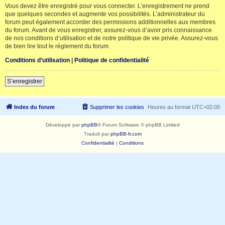
Vous devez être enregistré pour vous connecter. L’enregistrement ne prend
que quelques secondes et augmente vos possibilités. L’administrateur du
forum peut également accorder des permissions additionnelles aux membres
du forum. Avant de vous enregistrer, assurez-vous d’avoir pris connaissance
de nos conditions d’utilisation et de notre politique de vie privée. Assurez-vous
de bien lire tout le règlement du forum.
Conditions d’utilisation
|
Politique de confidentialité
S’enregistrer
Index du forum
Supprimer les cookies
Heures au format
UTC+02:00
Développé par
phpBB
® Forum Software © phpBB Limited
Traduit par
phpBB-fr.com
Confidentialité
|
Conditions