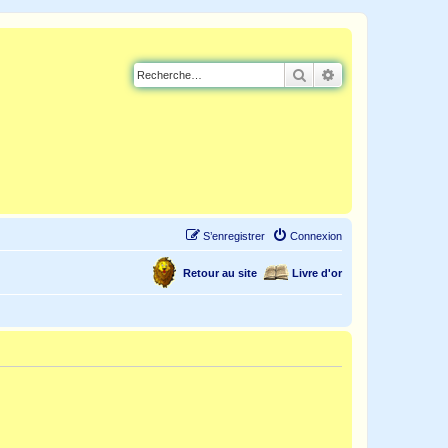
Rechercher
Recherche avancé
S’enregistrer
Connexion
Retour au site
Livre d'or