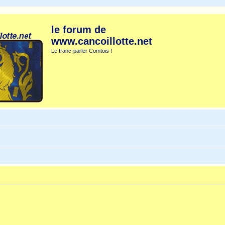
le forum de
www.cancoillotte.net
Le franc-parler Comtois !