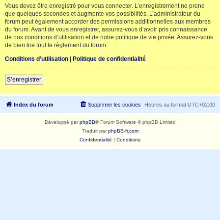
Vous devez être enregistré pour vous connecter. L’enregistrement ne prend
que quelques secondes et augmente vos possibilités. L’administrateur du
forum peut également accorder des permissions additionnelles aux membres
du forum. Avant de vous enregistrer, assurez-vous d’avoir pris connaissance
de nos conditions d’utilisation et de notre politique de vie privée. Assurez-vous
de bien lire tout le règlement du forum.
Conditions d’utilisation
|
Politique de confidentialité
S’enregistrer
Index du forum
Supprimer les cookies
Heures au format
UTC+02:00
Développé par
phpBB
® Forum Software © phpBB Limited
Traduit par
phpBB-fr.com
Confidentialité
|
Conditions