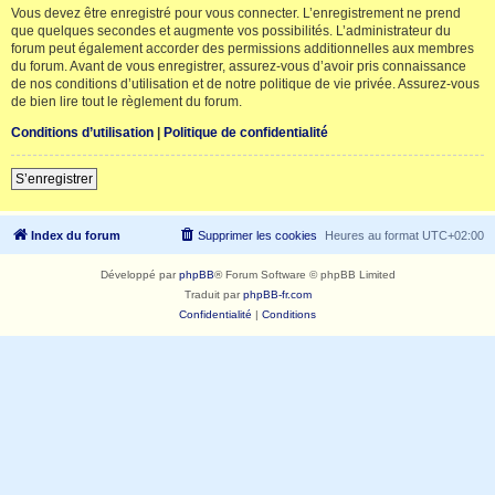
Vous devez être enregistré pour vous connecter. L’enregistrement ne prend
que quelques secondes et augmente vos possibilités. L’administrateur du
forum peut également accorder des permissions additionnelles aux membres
du forum. Avant de vous enregistrer, assurez-vous d’avoir pris connaissance
de nos conditions d’utilisation et de notre politique de vie privée. Assurez-vous
de bien lire tout le règlement du forum.
Conditions d’utilisation
|
Politique de confidentialité
S’enregistrer
Index du forum
Supprimer les cookies
Heures au format
UTC+02:00
Développé par
phpBB
® Forum Software © phpBB Limited
Traduit par
phpBB-fr.com
Confidentialité
|
Conditions