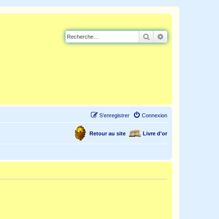
Rechercher
Recherche avancé
S’enregistrer
Connexion
Retour au site
Livre d'or