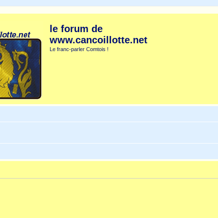
le forum de
www.cancoillotte.net
Le franc-parler Comtois !