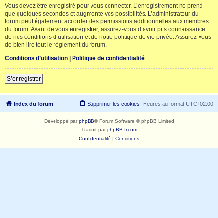
Vous devez être enregistré pour vous connecter. L’enregistrement ne prend
que quelques secondes et augmente vos possibilités. L’administrateur du
forum peut également accorder des permissions additionnelles aux membres
du forum. Avant de vous enregistrer, assurez-vous d’avoir pris connaissance
de nos conditions d’utilisation et de notre politique de vie privée. Assurez-vous
de bien lire tout le règlement du forum.
Conditions d’utilisation
|
Politique de confidentialité
S’enregistrer
Index du forum
Supprimer les cookies
Heures au format
UTC+02:00
Développé par
phpBB
® Forum Software © phpBB Limited
Traduit par
phpBB-fr.com
Confidentialité
|
Conditions