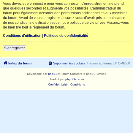
Vous devez être enregistré pour vous connecter. L’enregistrement ne prend
que quelques secondes et augmente vos possibilités. L’administrateur du
forum peut également accorder des permissions additionnelles aux membres
du forum. Avant de vous enregistrer, assurez-vous d’avoir pris connaissance
de nos conditions d’utilisation et de notre politique de vie privée. Assurez-vous
de bien lire tout le règlement du forum.
Conditions d’utilisation
|
Politique de confidentialité
S’enregistrer
Index du forum
Supprimer les cookies
Heures au format
UTC+02:00
Développé par
phpBB
® Forum Software © phpBB Limited
Traduit par
phpBB-fr.com
Confidentialité
|
Conditions