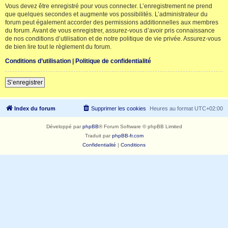
Vous devez être enregistré pour vous connecter. L’enregistrement ne prend
que quelques secondes et augmente vos possibilités. L’administrateur du
forum peut également accorder des permissions additionnelles aux membres
du forum. Avant de vous enregistrer, assurez-vous d’avoir pris connaissance
de nos conditions d’utilisation et de notre politique de vie privée. Assurez-vous
de bien lire tout le règlement du forum.
Conditions d’utilisation
|
Politique de confidentialité
S’enregistrer
Index du forum
Supprimer les cookies
Heures au format
UTC+02:00
Développé par
phpBB
® Forum Software © phpBB Limited
Traduit par
phpBB-fr.com
Confidentialité
|
Conditions