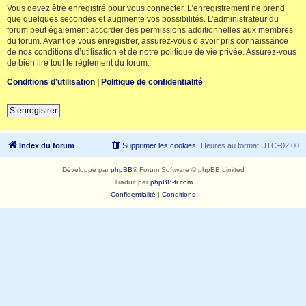
Vous devez être enregistré pour vous connecter. L’enregistrement ne prend
que quelques secondes et augmente vos possibilités. L’administrateur du
forum peut également accorder des permissions additionnelles aux membres
du forum. Avant de vous enregistrer, assurez-vous d’avoir pris connaissance
de nos conditions d’utilisation et de notre politique de vie privée. Assurez-vous
de bien lire tout le règlement du forum.
Conditions d’utilisation
|
Politique de confidentialité
S’enregistrer
Index du forum
Supprimer les cookies
Heures au format
UTC+02:00
Développé par
phpBB
® Forum Software © phpBB Limited
Traduit par
phpBB-fr.com
Confidentialité
|
Conditions