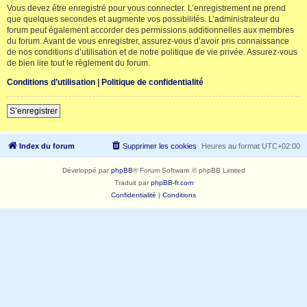
Vous devez être enregistré pour vous connecter. L’enregistrement ne prend
que quelques secondes et augmente vos possibilités. L’administrateur du
forum peut également accorder des permissions additionnelles aux membres
du forum. Avant de vous enregistrer, assurez-vous d’avoir pris connaissance
de nos conditions d’utilisation et de notre politique de vie privée. Assurez-vous
de bien lire tout le règlement du forum.
Conditions d’utilisation
|
Politique de confidentialité
S’enregistrer
Index du forum
Supprimer les cookies
Heures au format
UTC+02:00
Développé par
phpBB
® Forum Software © phpBB Limited
Traduit par
phpBB-fr.com
Confidentialité
|
Conditions