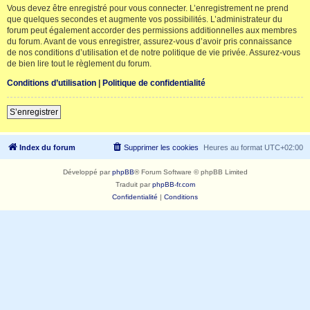
Vous devez être enregistré pour vous connecter. L’enregistrement ne prend
que quelques secondes et augmente vos possibilités. L’administrateur du
forum peut également accorder des permissions additionnelles aux membres
du forum. Avant de vous enregistrer, assurez-vous d’avoir pris connaissance
de nos conditions d’utilisation et de notre politique de vie privée. Assurez-vous
de bien lire tout le règlement du forum.
Conditions d’utilisation
|
Politique de confidentialité
S’enregistrer
Index du forum
Supprimer les cookies
Heures au format
UTC+02:00
Développé par
phpBB
® Forum Software © phpBB Limited
Traduit par
phpBB-fr.com
Confidentialité
|
Conditions