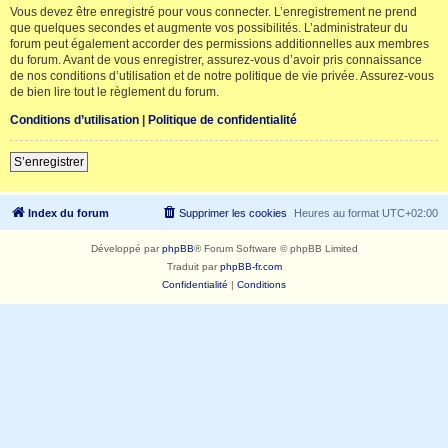
Vous devez être enregistré pour vous connecter. L’enregistrement ne prend
que quelques secondes et augmente vos possibilités. L’administrateur du
forum peut également accorder des permissions additionnelles aux membres
du forum. Avant de vous enregistrer, assurez-vous d’avoir pris connaissance
de nos conditions d’utilisation et de notre politique de vie privée. Assurez-vous
de bien lire tout le règlement du forum.
Conditions d’utilisation
|
Politique de confidentialité
S’enregistrer
Index du forum
Supprimer les cookies
Heures au format
UTC+02:00
Développé par
phpBB
® Forum Software © phpBB Limited
Traduit par
phpBB-fr.com
Confidentialité
|
Conditions